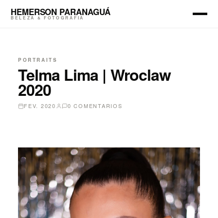
HEMERSON PARANAGUÁ
BELEZA & FOTOGRAFIA
PORTRAITS
Telma Lima | Wroclaw
2020
FEV. 2020
0 COMENTARIOS