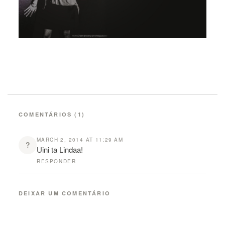
COMENTÁRIOS
(1)
MARCH 2, 2014 AT 11:29 AM
?
Uini ta Lindaa!
RESPONDER
DEIXAR UM COMENTÁRIO