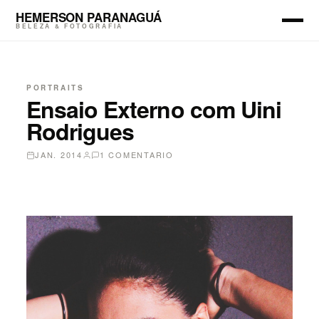
HEMERSON PARANAGUÁ
BELEZA & FOTOGRAFIA
PORTRAITS
Ensaio Externo com Uini
Rodrigues
JAN. 2014
1 COMENTARIO